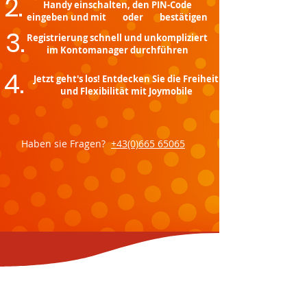
2.
Handy einschalten, den PIN-Code
eingeben und mit oder bestätigen
3.
Registrierung schnell und unkompliziert
im Kontomanager durchführen
4.
Jetzt geht's los! Entdecken Sie die Freiheit
und Flexibilität mit Joymobile
Haben sie Fragen?
+43(0)665 65065