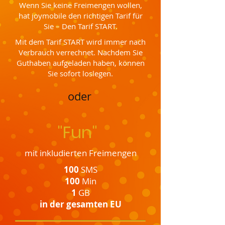
Wenn Sie keine Freimengen wollen,
hat joymobile den richtigen Tarif für
Sie – Den Tarif START.
Mit dem Tarif START wird immer nach
Verbrauch verrechnet. Nachdem Sie
Guthaben aufgeladen haben, können
Sie sofort loslegen.
oder
"Fun"
mit inkludierten Freimengen
100
SMS
100
Min
1
GB
in der gesamten EU