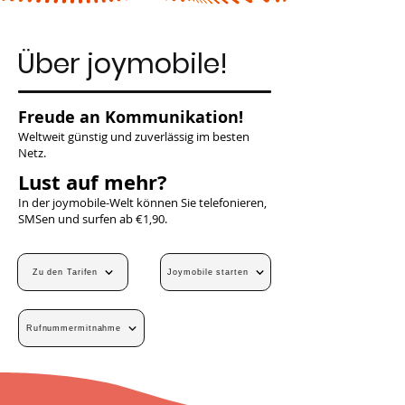
Über joymobile!
Freude an Kommunikation!
Weltweit günstig und zuverlässig im besten
Netz.
Lust auf mehr?
In der joymobile-Welt können Sie telefonieren,
SMSen und surfen ab €1,90.
Zu den Tarifen
Joymobile starten
Rufnummermitnahme