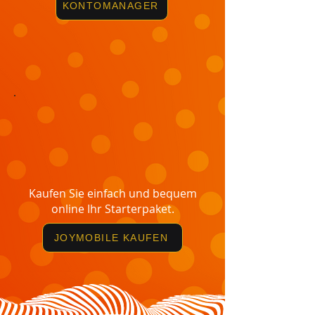
KONTOMANAGER
Kaufen Sie einfach und bequem
online Ihr Starterpaket.
JOYMOBILE KAUFEN