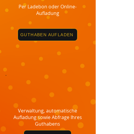
Per Ladebon oder Online-
Aufladung
GUTHABEN AUFLADEN
Verwaltung, automatische
Aufladung sowie Abfrage Ihres
Guthabens