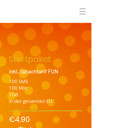
Startpaket
inkl. Sprachtarif FUN
100 SMS
100 Min
1GB
in der gesamten EU
€4,90