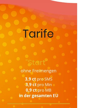
Tarife
"Start"
ohne Freimengen
3,9 ct
pro SMS
3,9 ct
pro Min
0,9 ct
pro MB
in der gesamten EU